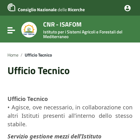
Vai ai contenuti
Vai al menu di navigazione
Vai al footer
CNR - ISAFOM
Attiva / disattiva la navigazione
Istituto per i Sistemi Agricoli e Forestali del
Mediterraneo
Home
/
Ufficio Tecnico
Ufficio Tecnico
Ufficio Tecnico
• Agisce, ove necessario, in collaborazione con
altri Istituti presenti all’interno dello stesso
stabile.
Servizio gestione mezzi dell’Istituto