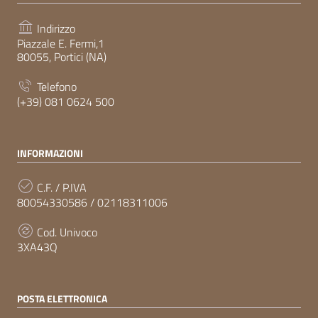
Indirizzo
Piazzale E. Fermi,1
80055, Portici (NA)
Telefono
(+39) 081 0624 500
INFORMAZIONI
C.F. / P.IVA
80054330586 / 02118311006
Cod. Univoco
3XA43Q
POSTA ELETTRONICA