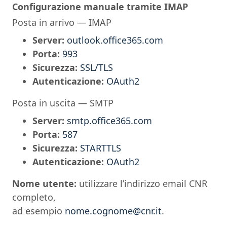
Configurazione manuale tramite IMAP
Posta in arrivo — IMAP
Server:
outlook.office365.com
Porta:
993
Sicurezza:
SSL/TLS
Autenticazione:
OAuth2
Posta in uscita — SMTP
Server:
smtp.office365.com
Porta:
587
Sicurezza:
STARTTLS
Autenticazione:
OAuth2
Nome utente:
utilizzare l’indirizzo email CNR
completo,
ad esempio
nome.cognome@cnr.it
.