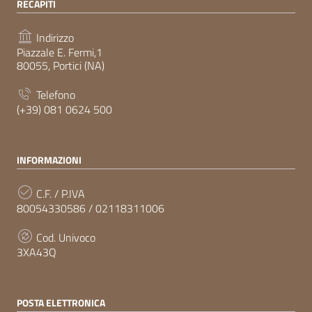
RECAPITI
Indirizzo
Piazzale E. Fermi,1
80055, Portici (NA)
Telefono
(+39) 081 0624 500
INFORMAZIONI
C.F. / P.IVA
80054330586 / 02118311006
Cod. Univoco
3XA43Q
POSTA ELETTRONICA