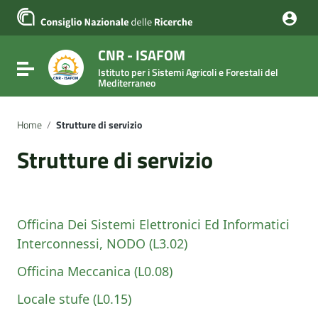
Vai ai contenuti
Vai al menu di navigazione
Vai al footer
CNR - ISAFOM
Attiva / disattiva la navigazione
Istituto per i Sistemi Agricoli e Forestali del
Mediterraneo
Home
/
Strutture di servizio
Strutture di servizio
Officina Dei Sistemi Elettronici Ed Informatici
Interconnessi, NODO (L3.02)
Officina Meccanica (L0.08)
Locale stufe (L0.15)