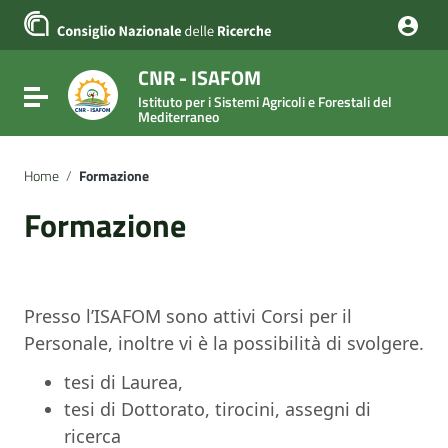
Vai ai contenuti
Vai al menu di navigazione
Vai al footer
CNR - ISAFOM
Attiva / disattiva la navigazione
Istituto per i Sistemi Agricoli e Forestali del
Mediterraneo
Home
/
Formazione
Formazione
Presso l’ISAFOM sono attivi Corsi per il
Personale, inoltre vi è la possibilità di svolgere.
tesi di Laurea,
tesi di Dottorato, tirocini, assegni di
ricerca