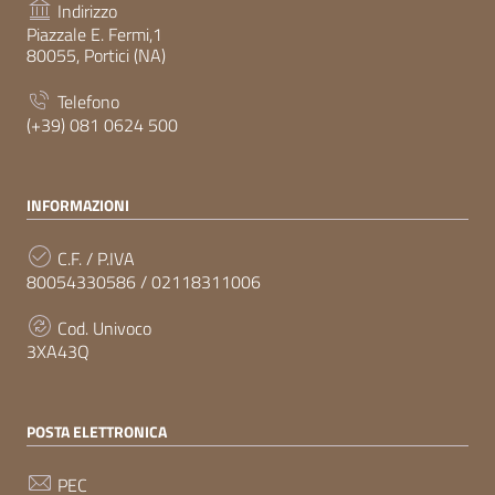
Indirizzo
Piazzale E. Fermi,1
80055, Portici (NA)
Telefono
(+39) 081 0624 500
INFORMAZIONI
C.F. / P.IVA
80054330586 / 02118311006
Cod. Univoco
3XA43Q
POSTA ELETTRONICA
PEC