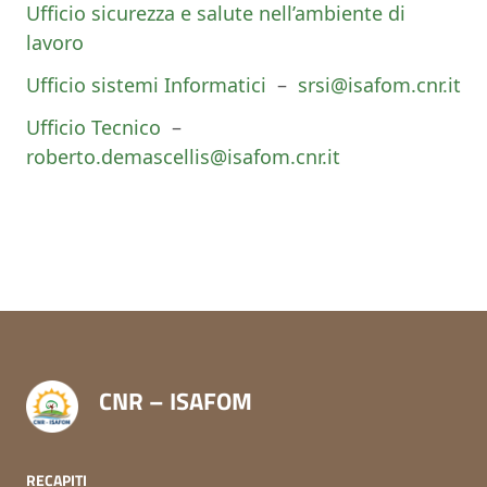
Ufficio sicurezza e salute nell’ambiente di
lavoro
Ufficio sistemi Informatici
–
srsi@isafom.cnr.it
Ufficio Tecnico
–
roberto.demascellis@isafom.cnr.it
CNR – ISAFOM
RECAPITI