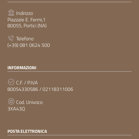
Indirizzo
Piazzale E. Fermi,1
80055, Portici (NA)
Telefono
(+39) 081 0624 500
INFORMAZIONI
C.F. / P.IVA
80054330586 / 02118311006
Cod. Univoco
3XA43Q
POSTA ELETTRONICA