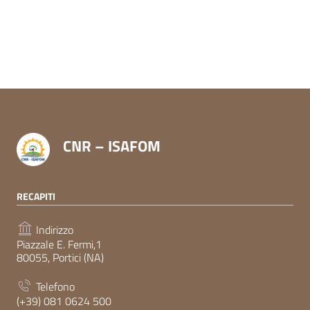
CNR – ISAFOM
RECAPITI
Indirizzo
Piazzale E. Fermi,1
80055, Portici (NA)
Telefono
(+39) 081 0624 500