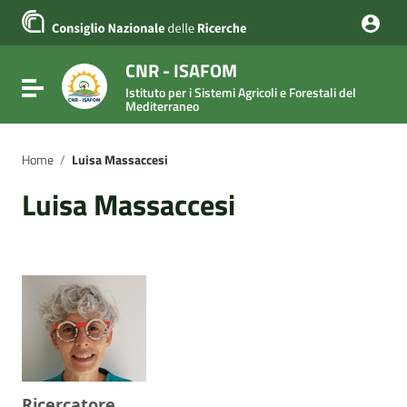
Vai ai contenuti
Vai al menu di navigazione
Vai al footer
CNR - ISAFOM
Attiva / disattiva la navigazione
Istituto per i Sistemi Agricoli e Forestali del
Mediterraneo
Home
/
Luisa Massaccesi
Luisa Massaccesi
Ricercatore