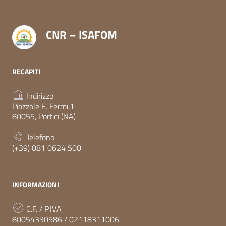
CNR – ISAFOM
RECAPITI
Indirizzo
Piazzale E. Fermi,1
80055, Portici (NA)
Telefono
(+39) 081 0624 500
INFORMAZIONI
C.F. / P.IVA
80054330586 / 02118311006