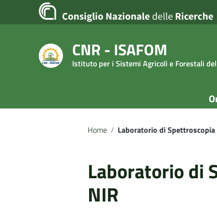
Vai ai contenuti
Vai al menu di navigazione
Vai al footer
CNR - ISAFOM
Istituto per i Sistemi Agricoli e Forestali d
O
Home
/
Laboratorio di Spettroscopia
Laboratorio di 
NIR