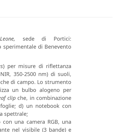
Leone,
sede di Portici:
po sperimentale di Benevento
es
) per misure di riflettanza
s-NIR, 350-2500 nm) di suoli,
io che di campo. Lo strumento
ilizza un bulbo alogeno per
eaf clip
che, in combinazione
e foglie; d) un notebook con
a spettrale;
ato con una camera RGB, una
nte nel visibile (3 bande) e