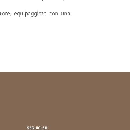
otore, equipaggiato con una
SEGUICI SU