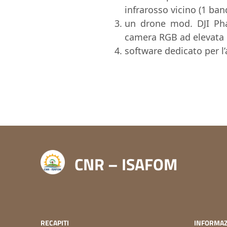
infrarosso vicino (1 ban
un drone mod. DJI Pha
camera RGB ad elevata r
software dedicato per l’
CNR – ISAFOM
RECAPITI
INFORMAZ