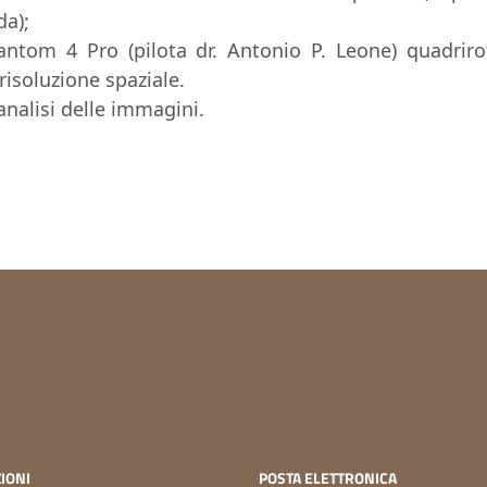
da);
ntom 4 Pro (pilota dr. Antonio P. Leone) quadrir
isoluzione spaziale.
analisi delle immagini.
IONI
POSTA ELETTRONICA