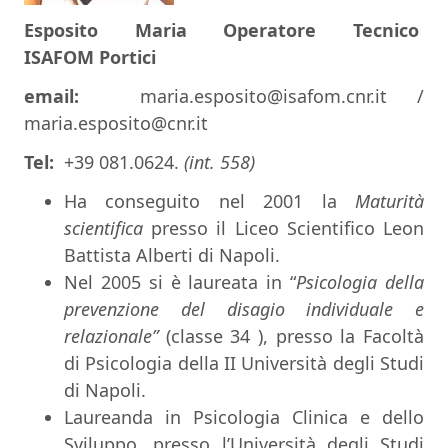
Esposito Maria
Operatore Tecnico
ISAFOM Portici
email:
maria.esposito@isafom.cnr.it /
maria.esposito@cnr.it
Tel:
+39 081.0624.
(int. 558)
Ha conseguito nel 2001 la
Maturità
scientifica
presso il Liceo Scientifico Leon
Battista Alberti di Napoli.
Nel 2005 si è laureata in “
Psicologia della
prevenzione del disagio individuale e
relazionale”
(classe 34 ), presso la Facoltà
di Psicologia della II Università degli Studi
di Napoli.
Laureanda in Psicologia Clinica e dello
Sviluppo, presso l’
Università degli Studi