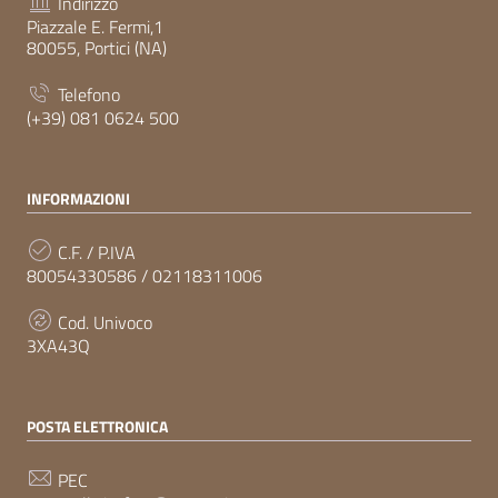
Indirizzo
Piazzale E. Fermi,1
80055, Portici (NA)
Telefono
(+39) 081 0624 500
INFORMAZIONI
C.F. / P.IVA
80054330586 / 02118311006
Cod. Univoco
3XA43Q
POSTA ELETTRONICA
PEC