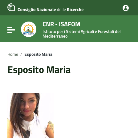
Vai ai contenuti
Vai al menu di navigazione
Vai al footer
CNR - ISAFOM
Attiva / disattiva la navigazione
Istituto per i Sistemi Agricoli e Forestali del
Mediterraneo
Home
/
Esposito Maria
Esposito Maria