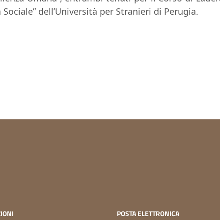
a Sociale
”
dell’Università per Stranieri di
Perugia.
IONI
POSTA ELETTRONICA