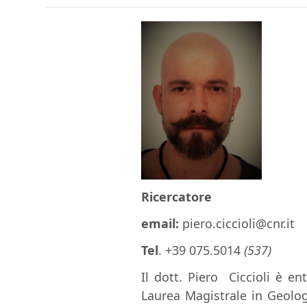
Ricercatore
email:
piero.ciccioli
@cnr.it
Tel
. +39 075.5014
(537)
Il dott. Piero
Ciccioli è en
Laurea Magistrale in Geolog