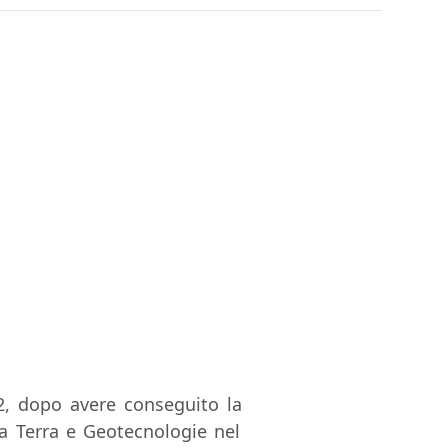
2, dopo aver
e
conseguito la
lla Terra e Geotecnologie
nel