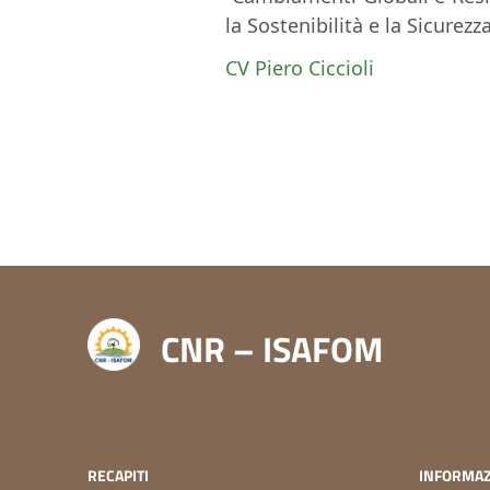
la Sostenibilità e la Sicurezz
CV Piero Ciccioli
CNR – ISAFOM
RECAPITI
INFORMAZ