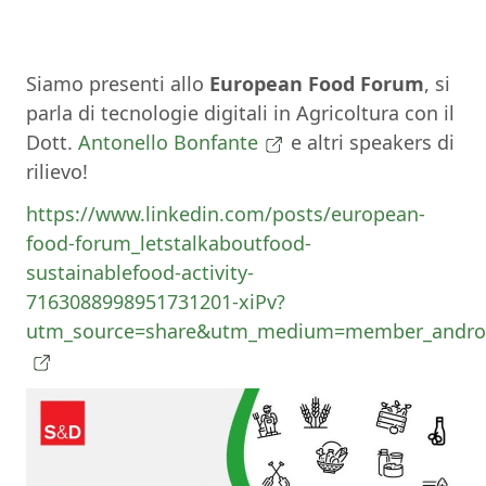
Siamo presenti allo
European Food Forum
, si
parla di tecnologie digitali in Agricoltura con il
Dott.
Antonello Bonfante
e altri speakers di
rilievo!
https://www.linkedin.com/posts/european-
food-forum_letstalkaboutfood-
sustainablefood-activity-
7163088998951731201-xiPv?
utm_source=share&utm_medium=member_andro