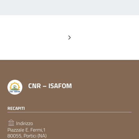
Pagina successiva
CNR – ISAFOM
RECAPITI
Indirizzo
Piazzale E. Fermi,1
80055, Portici (NA)