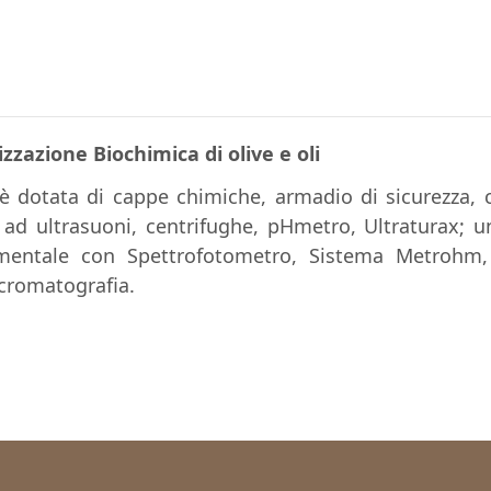
zzazione Biochimica di olive e oli
è dotata di cappe chimiche, armadio di sicurezza, c
ad ultrasuoni, centrifughe, pHmetro, Ultraturax; u
umentale con Spettrofotometro, Sistema Metrohm, U
 cromatografia.