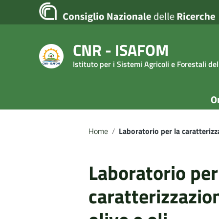
Vai ai contenuti
Vai al menu di navigazione
Vai al footer
CNR - ISAFOM
Istituto per i Sistemi Agricoli e Forestali d
O
Home
/
Laboratorio per la caratterizz
Laboratorio per
caratterizzazio