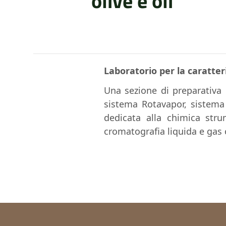
olive e oli
Laboratorio per la caratteri
Una sezione di preparativa 
sistema Rotavapor, sistema 
dedicata alla chimica str
cromatografia liquida e gas