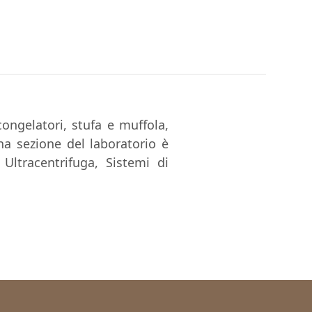
ongelatori, stufa e muffola,
na sezione del laboratorio è
ltracentrifuga, Sistemi di