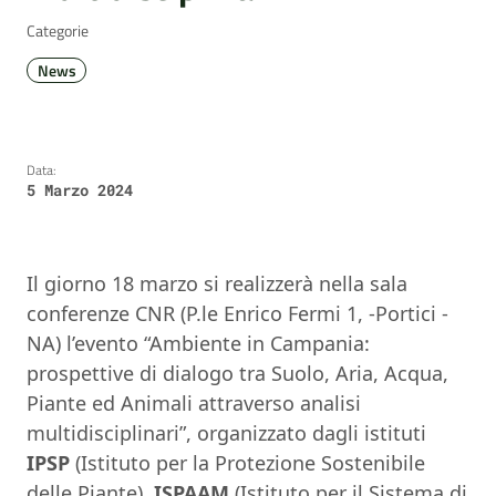
Categorie
News
Data:
5 Marzo 2024
Il giorno 18 marzo si realizzerà nella sala
conferenze CNR (P.le Enrico Fermi 1, -Portici -
NA) l’evento “Ambiente in Campania:
prospettive di dialogo tra Suolo, Aria, Acqua,
Piante ed Animali attraverso analisi
multidisciplinari”, organizzato dagli istituti
IPSP
(Istituto per la Protezione Sostenibile
delle Piante),
ISPAAM
(Istituto per il Sistema di