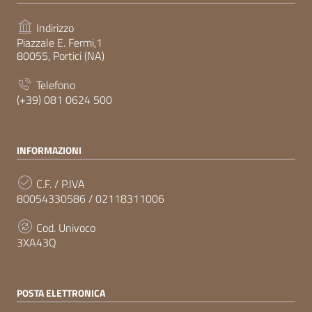
Indirizzo
Piazzale E. Fermi,1
80055, Portici (NA)
Telefono
(+39) 081 0624 500
INFORMAZIONI
C.F. / P.IVA
80054330586 / 02118311006
Cod. Univoco
3XA43Q
POSTA ELETTRONICA