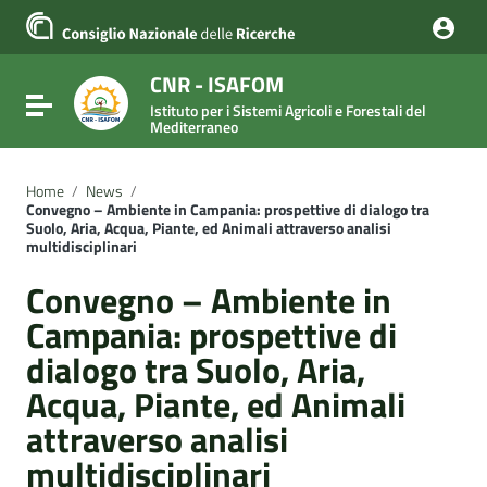
Vai ai contenuti
Vai al menu di navigazione
Vai al footer
CNR - ISAFOM
Attiva / disattiva la navigazione
Istituto per i Sistemi Agricoli e Forestali del
Mediterraneo
Home
/
News
/
Convegno – Ambiente in Campania: prospettive di dialogo tra
Suolo, Aria, Acqua, Piante, ed Animali attraverso analisi
multidisciplinari
Convegno – Ambiente in
Campania: prospettive di
dialogo tra Suolo, Aria,
Acqua, Piante, ed Animali
attraverso analisi
multidisciplinari